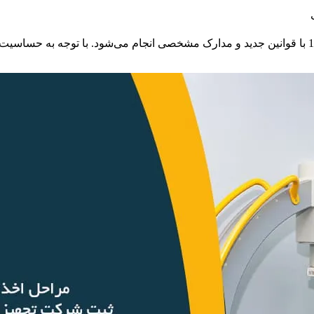
مراحل اخذ مجوز و شرایط ثبت شرکت تجهیزات پزشکی در سال 1405 با قوانین جدید و مدارک مشخصی انجا