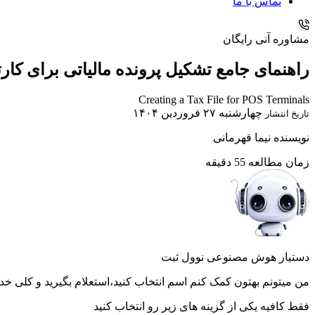
تماس با ما
مشاوره آنی رایگان
راهنمای جامع تشکیل پرونده مالیاتی برای کارت
Creating a Tax File for POS Terminals
چهارشنبه ۲۷ فروردین ۱۴۰۴
تاریخ انتشار
نویسنده
نیما قهرمانی
زمان مطالعه
55 دقیقه
دستیار هوش مصنوعی نوول ثبت
من میتونم بهتون کمک کنم اسم انتخاب کنید،استعلام بگیرید و کلی خد
فقط کافیه یکی از گزینه های زیر رو انتخاب کنید