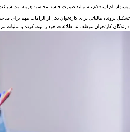
پیشنهاد نام
استعلام نام
تولید صورت جلسه
محاسبه هزینه ثبت شرکت
تشکیل پرونده مالیاتی برای کارتخوان یکی از الزامات مهم برای صاحب
دارندگان کارتخوان موظف‌اند اطلاعات خود را ثبت کرده و مالیات مرب