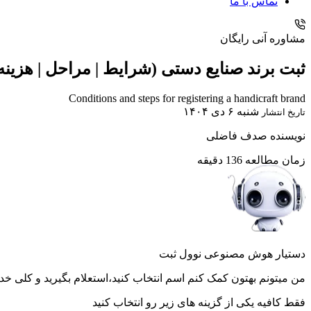
تماس با ما
مشاوره آنی رایگان
ثبت برند صنایع دستی (شرایط | مراحل | هزینه 
Conditions and steps for registering a handicraft brand
شنبه ۶ دی ۱۴۰۴
تاریخ انتشار
نویسنده
صدف فاضلی
زمان مطالعه
136 دقیقه
دستیار هوش مصنوعی نوول ثبت
من میتونم بهتون کمک کنم اسم انتخاب کنید،استعلام بگیرید و کلی خد
فقط کافیه یکی از گزینه های زیر رو انتخاب کنید