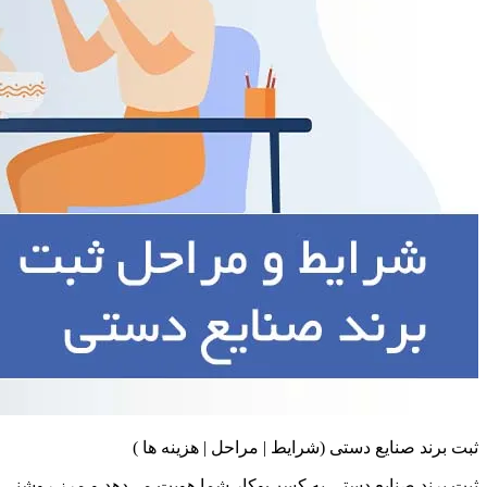
ثبت برند صنایع دستی (شرایط | مراحل | هزینه ها )
ثبت برند صنایع دستی به کسب‌وکار شما هویت می‌دهد و مرز روشنی میان