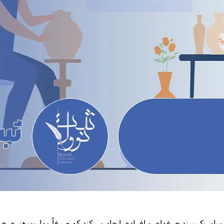
 یک برند حرفه‌ای و افرادی ایجاد می‌کند که صرفاً مهارت هنری خود ر