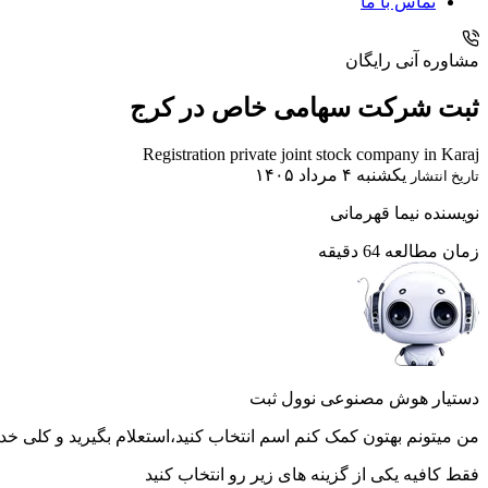
تماس با ما
مشاوره آنی رایگان
ثبت شرکت سهامی خاص در کرج
Registration private joint stock company in Karaj
یکشنبه ۴ مرداد ۱۴۰۵
تاریخ انتشار
نویسنده
نیما قهرمانی
زمان مطالعه
64 دقیقه
دستیار هوش مصنوعی نوول ثبت
من میتونم بهتون کمک کنم اسم انتخاب کنید،استعلام بگیرید و کلی خد
فقط کافیه یکی از گزینه های زیر رو انتخاب کنید