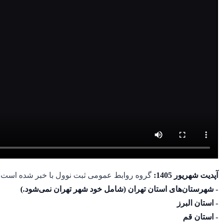
آپدیت شهریور 1405:
گروه روابط عمومی ثبت نوول با خبر شده است که از شهریور ماه 1405، ثبت شرکت‌های سهامی خاص و با
- شهرستان‌های استان تهران (شامل خود شهر تهران نمی‌شود.)
- استان البرز
- استان قم