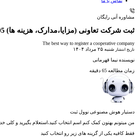
تماس با ما
مشاوره آنی رایگان
ثبت شرکت تعاونی (مزایا،مدارک، هزینه ها) 1405
The best way to register a cooperative company
شنبه ۲۵ مرداد ۱۴۰۴
تاریخ انتشار
نویسنده
نیما قهرمانی
زمان مطالعه
65 دقیقه
دستیار هوش مصنوعی نوول ثبت
من میتونم بهتون کمک کنم اسم انتخاب کنید،استعلام بگیرید و کلی خد
فقط کافیه یکی از گزینه های زیر رو انتخاب کنید