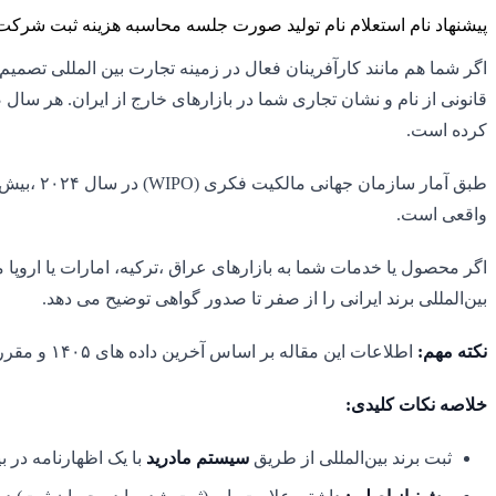
پیشنهاد نام
استعلام نام
تولید صورت جلسه
محاسبه هزینه ثبت شرکت
اگر شما هم مانند کارآفرینان فعال در زمینه تجارت بین المللی تصمیم 
قانونی از نام و نشان تجاری شما در بازارهای خارج از ایران. هر سال
کرده است.
طبق آمار سازمان جهانی مالکیت فکری
(WIPO)
واقعی است
.
اگر محصول یا خدمات شما به بازارهای عراق ،ترکیه، امارات یا اروپا
بین‌المللی برند ایرانی را از صفر تا صدور گواهی توضیح می دهد
.
نکته مهم
:
اطلاعات این مقاله بر اساس آخرین داده های ۱۴۰۵ و مقررات
خلاصه نکات کلیدی:
ثبت برند بین‌المللی از طریق
سیستم مادرید
با یک اظهارنامه در بیش از ۱۳۰ کشور امک