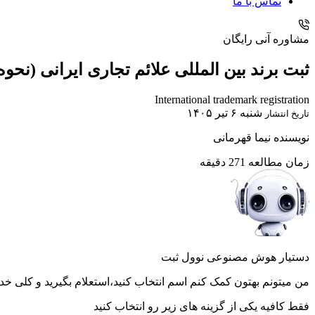
تماس با ما
مشاوره آنی رایگان
ثبت برند بین المللی علائم تجاری ایرانی (نحوه و هز
International trademark registration
شنبه ۶ تیر ۱۴۰۵
تاریخ انتشار
نویسنده
نیما قهرمانی
زمان مطالعه
271 دقیقه
دستیار هوش مصنوعی نوول ثبت
من میتونم بهتون کمک کنم اسم انتخاب کنید،استعلام بگیرید و کلی خد
فقط کافیه یکی از گزینه های زیر رو انتخاب کنید