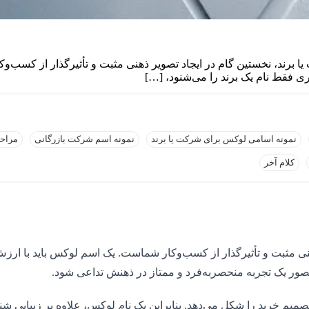
برند، نخستین گام در ایجاد تصویر ذهنی مثبت و تأثیرگذار از کسب‌وک
ی فقط نام یک برند را می‌شنود، […]
نمونه اسامی لوکس برای شرکت یا برند
نمونه اسم شرکت بازرگانی
مراحل
کلام آخر
ی مثبت و تأثیرگذار از کسب‌وکار شماست. یک اسم لوکس باید با ارزش‌ه
صور یک تجربه منحصربه‌فرد و ممتاز در ذهنش تداعی شود.
همان تجربه “اولین برخورد” است که طبق تحقیقات بیش از ۷۰٪ تصمیم خرید را شکل می‌دهد. بنابراین یک ن